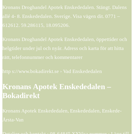
Kronans Droghandel Apotek Enskededalen. Stängt. Dalens
allé 4- 8. Enskededalen. Sverige. Visa vägen dit. 0771 –
612612. 59.286115, 18.095206.
Kronans Droghandel Apotek Enskededalen, öppettider och
helgtider under jul och nyår. Adress och karta för att hitta
rätt, telefonnummer och kommentarer
http s://www.bokadirekt.se › Vad Enskededalen
Kronans Apotek Enskededalen –
Bokadirekt
Kronans Apotek Enskededalen, Enskededalen, Enskede-
Årsta-Van
Detaljer och kontakt · 08-64845 XXVisa nummer · Lägg till