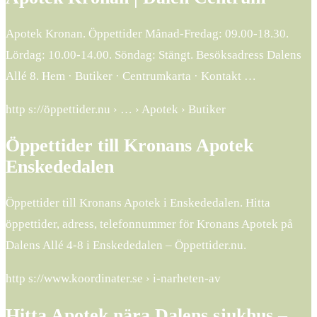
Apotek Kronan. Öppettider Månad-Fredag: 09.00-18.30.
Lördag: 10.00-14.00. Söndag: Stängt. Besöksadress Dalens
Allé 8. Hem · Butiker · Centrumkarta · Kontakt …
http s://öppettider.nu › … › Apotek › Butiker
Öppettider till Kronans Apotek
Enskededalen
Öppettider till Kronans Apotek i Enskededalen. Hitta
öppettider, adress, telefonnummer för Kronans Apotek på
Dalens Allé 4-8 i Enskededalen – Öppettider.nu.
http s://www.koordinater.se › i-narheten-av
Hitta Apotek nära Dalens sjukhus –