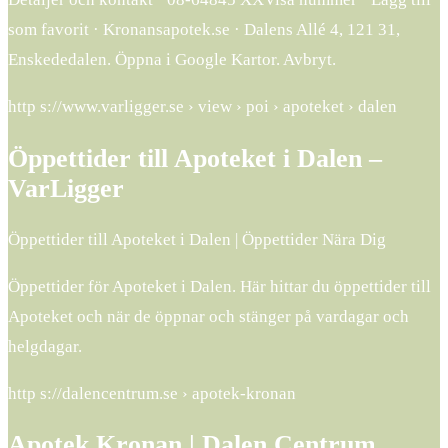
som favorit · Kronansapotek.se · Dalens Allé 4, 121 31,
Enskededalen. Öppna i Google Kartor. Avbryt.
http s://www.varligger.se › view › poi › apoteket › dalen
Öppettider till Apoteket i Dalen –
VarLigger
Öppettider till Apoteket i Dalen | Öppettider Nära Dig
Öppettider för Apoteket i Dalen. Här hittar du öppettider till
Apoteket och när de öppnar och stänger på vardagar och
helgdagar.
http s://dalencentrum.se › apotek-kronan
Apotek Kronan | Dalen Centrum