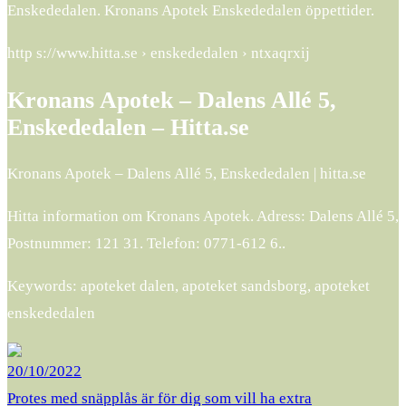
Enskededalen. Kronans Apotek Enskededalen öppettider.
http s://www.hitta.se › enskededalen › ntxaqrxij
Kronans Apotek – Dalens Allé 5,
Enskededalen – Hitta.se
Kronans Apotek – Dalens Allé 5, Enskededalen | hitta.se
Hitta information om Kronans Apotek. Adress: Dalens Allé 5,
Postnummer: 121 31. Telefon: 0771-612 6..
Keywords: apoteket dalen, apoteket sandsborg, apoteket
enskededalen
20/10/2022
Protes med snäpplås är för dig som vill ha extra