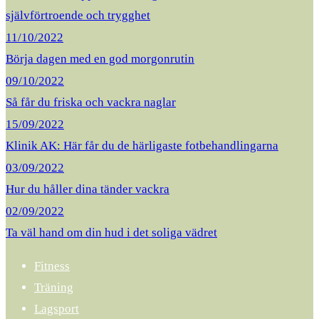
självförtroende och trygghet
11/10/2022
Börja dagen med en god morgonrutin
09/10/2022
Så får du friska och vackra naglar
15/09/2022
Klinik AK: Här får du de härligaste fotbehandlingarna
03/09/2022
Hur du håller dina tänder vackra
02/09/2022
Ta väl hand om din hud i det soliga vädret
Fitness
Träning
Lagsport