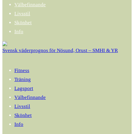
Välbefinnande
Livsstil
Skönhet
Info
Svensk väderprognos för Nösund, Orust – SMHI & YR
Fitness
Träning
Lagsport
Välbefinnande
Livsstil
Skönhet
Info