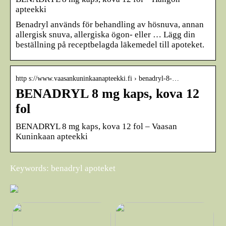
apteekki
Benadryl används för behandling av hösnuva, annan
allergisk snuva, allergiska ögon- eller … Lägg din
beställning på receptbelagda läkemedel till apoteket.
http s://www.vaasankuninkaanapteekki.fi › benadryl-8-…
BENADRYL 8 mg kaps, kova 12
fol
BENADRYL 8 mg kaps, kova 12 fol – Vaasan
Kuninkaan apteekki
Keywords: benadryl apoteket