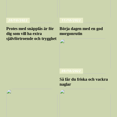
20/10/2022
11/10/2022
Protes med snäpplås är för
Börja dagen med en god
dig som vill ha extra
morgonrutin
självförtroende och trygghet
09/10/2022
Så får du friska och vackra
naglar