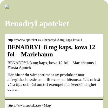
Benadryl apoteket
http s://www.apoteket.ax › benadryl-8-mg-kaps-kova-1…
BENADRYL 8 mg kaps, kova 12
fol – Mariehamn
BENADRYL 8 mg kaps, kova 12 fol – Mariehamns 1
Första Apotek
Här hittar du vårt sortiment av produkter mot
allergiska besvär som till exempel hösnuva. Läs också
våra tips och råd om till exempel matöverkänslighet
och …
http s://www.apoteket.se › Meny