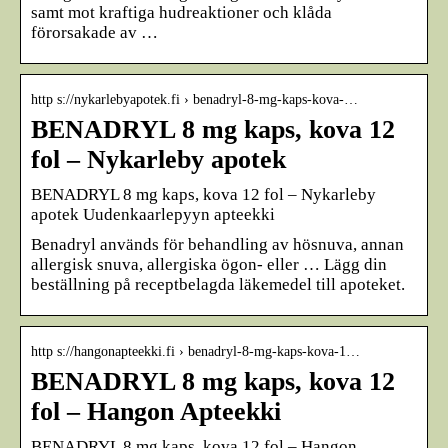
samt mot kraftiga hudreaktioner och klåda
förorsakade av …
http s://nykarlebyapotek.fi › benadryl-8-mg-kaps-kova-…
BENADRYL 8 mg kaps, kova 12
fol – Nykarleby apotek
BENADRYL 8 mg kaps, kova 12 fol – Nykarleby
apotek Uudenkaarlepyyn apteekki
Benadryl används för behandling av hösnuva, annan
allergisk snuva, allergiska ögon- eller … Lägg din
beställning på receptbelagda läkemedel till apoteket.
http s://hangonapteekki.fi › benadryl-8-mg-kaps-kova-1…
BENADRYL 8 mg kaps, kova 12
fol – Hangon Apteekki
BENADRYL 8 mg kaps, kova 12 fol – Hangon