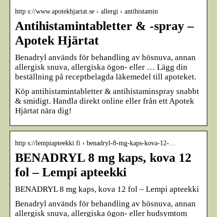
http s://www.apotekhjartat.se › allergi › antihistamin
Antihistamintabletter & -spray –
Apotek Hjärtat
Benadryl används för behandling av hösnuva, annan
allergisk snuva, allergiska ögon- eller … Lägg din
beställning på receptbelagda läkemedel till apoteket.
Köp antihistamintabletter & antihistaminspray snabbt
& smidigt. Handla direkt online eller från ett Apotek
Hjärtat nära dig!
http s://lempiapteekki.fi › benadryl-8-mg-kaps-kova-12-…
BENADRYL 8 mg kaps, kova 12
fol – Lempi apteekki
BENADRYL 8 mg kaps, kova 12 fol – Lempi apteekki
Benadryl används för behandling av hösnuva, annan
allergisk snuva, allergiska ögon- eller hudsymtom