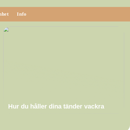
nhet
Info
Hur du håller dina tänder vackra