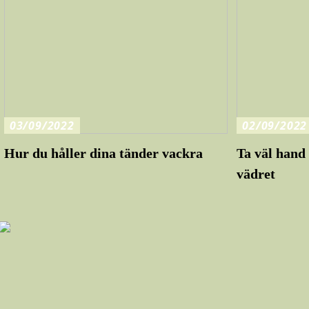
03/09/2022
02/09/2022
Hur du håller dina tänder vackra
Ta väl hand 
vädret