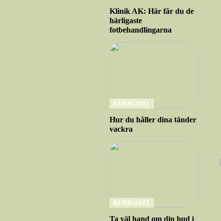
Klinik AK: Här får du de
härligaste
fotbehandlingarna
03/09/2022
Hur du håller dina tänder
vackra
02/09/2022
Ta väl hand om din hud i