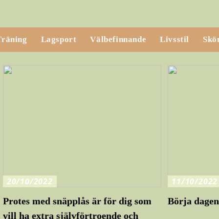
Träning
Lagsport
Välbefinnande
Livsstil
Skö
20/10/2022
11/10/2022
Protes med snäpplås är för dig som
Börja dage
vill ha extra självförtroende och