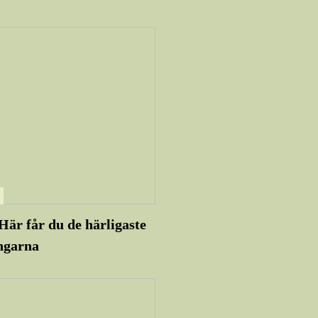
Här får du de härligaste
ngarna