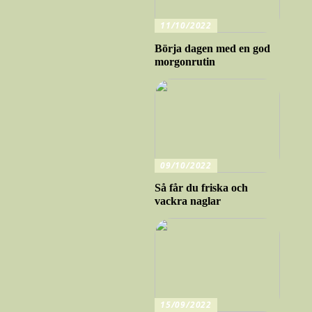
11/10/2022
Börja dagen med en god
morgonrutin
09/10/2022
Så får du friska och
vackra naglar
15/09/2022