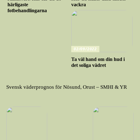
härligaste
vackra
fotbehandlingarna
02/09/2022
Ta väl hand om din hud i
det soliga vädret
Svensk väderprognos för Nösund, Orust – SMHI & YR