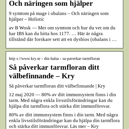
Och näringen som hjälper
9 symtom på mage i obalans – Och näringen som
hjälper – Holistic
av B Wosk — Mer om symtom och hur du vet om du
har IBS kan du hitta hos 1177. … Här är några
tillstånd där forskare sett att en dysbios (obalans i …
http s://www.kry.se › din-halsa › sa-paverkar-tarmfloran
Så påverkar tarmfloran ditt
välbefinnande – Kry
Så påverkar tarmfloran ditt välbefinnande | Kry
12 maj 2020 — 80% av ditt immunsystem finns i din
tarm. Med några enkla livsstilsförändringar kan du
hjälpa din tarmflora och stärka ditt immunförsvar.
80% av ditt immunsystem finns i din tarm. Med några
enkla livsstilsförändringar kan du hjälpa din tarmflora
och stärka ditt immunförsvar. Läs mer – Kry