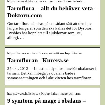
http s://www.doktorn.com › artikel › tarmflora-allt-du-b…
Tarmflora – allt du behöver veta –
Doktorn.com
Om tarmfloran ändras på ett sådant sätt att den inte
längre fungerar som den ska kallas det för Dysbios.
Dysbios har kopplats till sjukdomar som IBS,
allergi, …
http s://kurera.se › tarmfloran-prebiotika-och-probiotika
Tarmfloran | Kurera.se
25 okt. 2012 — Intestinal dysbios innebär obalanser i
tarmen. Det kan inbegripa obalans både i
sammansättningen och i aktiviteten hos tarmfloran.
http s://www.holistic.se › Kropp-halsa › mage-och-tarm
9 symtom på mage i obalans –