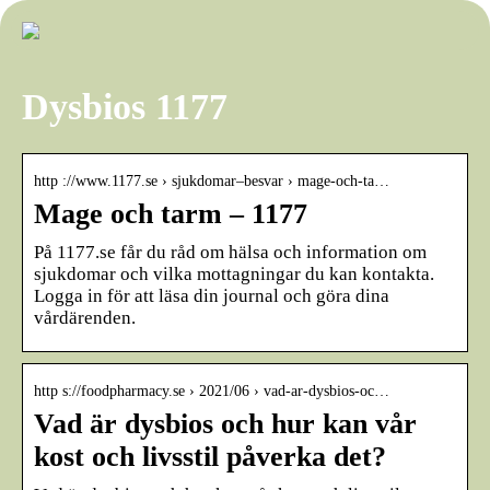
Dysbios 1177
http ://www.1177.se › sjukdomar–besvar › mage-och-ta…
Mage och tarm – 1177
På 1177.se får du råd om hälsa och information om
sjukdomar och vilka mottagningar du kan kontakta.
Logga in för att läsa din journal och göra dina
vårdärenden.
http s://foodpharmacy.se › 2021/06 › vad-ar-dysbios-oc…
Vad är dysbios och hur kan vår
kost och livsstil påverka det?