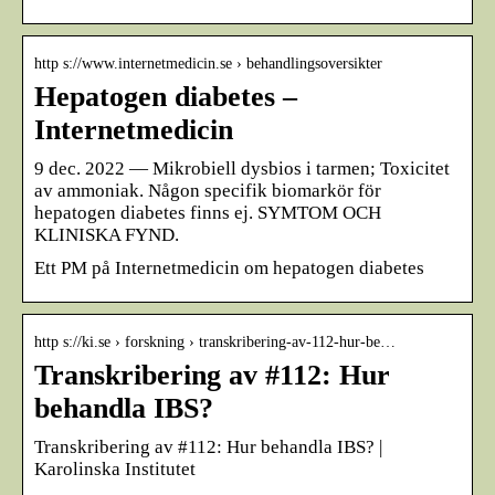
http s://www.internetmedicin.se › behandlingsoversikter
Hepatogen diabetes –
Internetmedicin
9 dec. 2022 — Mikrobiell dysbios i tarmen; Toxicitet
av ammoniak. Någon specifik biomarkör för
hepatogen diabetes finns ej. SYMTOM OCH
KLINISKA FYND.
Ett PM på Internetmedicin om hepatogen diabetes
http s://ki.se › forskning › transkribering-av-112-hur-be…
Transkribering av #112: Hur
behandla IBS?
Transkribering av #112: Hur behandla IBS? |
Karolinska Institutet