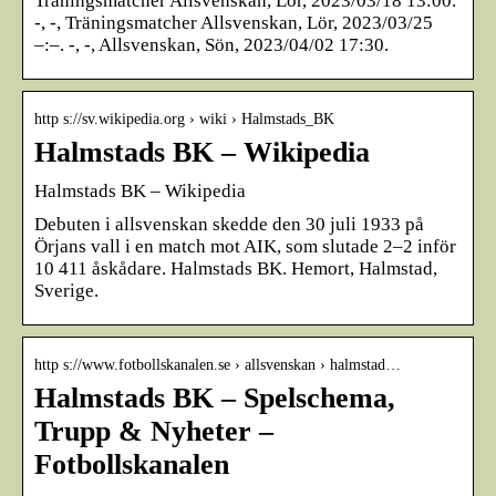
Träningsmatcher Allsvenskan, Lör, 2023/03/18 13:00.
-, -, Träningsmatcher Allsvenskan, Lör, 2023/03/25
–:–. -, -, Allsvenskan, Sön, 2023/04/02 17:30.
http s://sv.wikipedia.org › wiki › Halmstads_BK
Halmstads BK – Wikipedia
Halmstads BK – Wikipedia
Debuten i allsvenskan skedde den 30 juli 1933 på
Örjans vall i en match mot AIK, som slutade 2–2 inför
10 411 åskådare. Halmstads BK. Hemort, Halmstad,
Sverige.
http s://www.fotbollskanalen.se › allsvenskan › halmstad…
Halmstads BK – Spelschema,
Trupp & Nyheter –
Fotbollskanalen