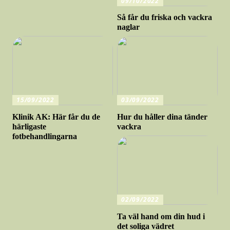
09/10/2022
Så får du friska och vackra
naglar
15/09/2022
03/09/2022
Klinik AK: Här får du de
Hur du håller dina tänder
härligaste
vackra
fotbehandlingarna
02/09/2022
Ta väl hand om din hud i
det soliga vädret