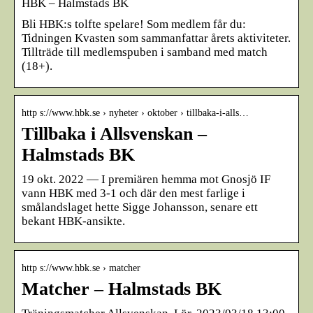
HBK – Halmstads BK
Bli HBK:s tolfte spelare! Som medlem får du:
Tidningen Kvasten som sammanfattar årets aktiviteter.
Tillträde till medlemspuben i samband med match
(18+).
http s://www.hbk.se › nyheter › oktober › tillbaka-i-alls…
Tillbaka i Allsvenskan –
Halmstads BK
19 okt. 2022 — I premiären hemma mot Gnosjö IF
vann HBK med 3-1 och där den mest farlige i
smålandslaget hette Sigge Johansson, senare ett
bekant HBK-ansikte.
http s://www.hbk.se › matcher
Matcher – Halmstads BK