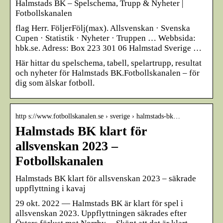
Halmstads BK – Spelschema, Trupp & Nyheter |
Fotbollskanalen
flag Herr. FöljerFölj(max). Allsvenskan · Svenska
Cupen · Statistik · Nyheter · Truppen … Webbsida:
hbk.se. Adress: Box 223 301 06 Halmstad Sverige …
Här hittar du spelschema, tabell, spelartrupp, resultat
och nyheter för Halmstads BK.Fotbollskanalen – för
dig som älskar fotboll.
http s://www.fotbollskanalen.se › sverige › halmstads-bk…
Halmstads BK klart för
allsvenskan 2023 –
Fotbollskanalen
Halmstads BK klart för allsvenskan 2023 – säkrade
uppflyttning i kavaj
29 okt. 2022 — Halmstads BK är klart för spel i
allsvenskan 2023. Uppflyttningen säkrades efter