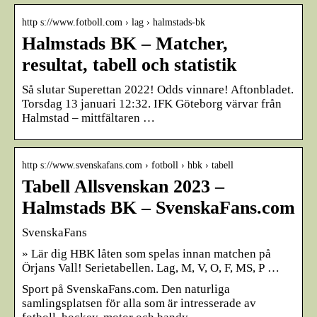
http s://www.fotboll.com › lag › halmstads-bk
Halmstads BK – Matcher,
resultat, tabell och statistik
Så slutar Superettan 2022! Odds vinnare! Aftonbladet.
Torsdag 13 januari 12:32. IFK Göteborg värvar från
Halmstad – mittfältaren …
http s://www.svenskafans.com › fotboll › hbk › tabell
Tabell Allsvenskan 2023 –
Halmstads BK – SvenskaFans.com
SvenskaFans
» Lär dig HBK låten som spelas innan matchen på
Örjans Vall! Serietabellen. Lag, M, V, O, F, MS, P …
Sport på SvenskaFans.com. Den naturliga
samlingsplatsen för alla som är intresserade av