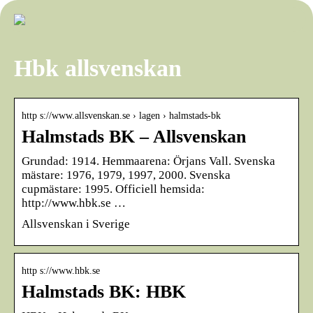
Hbk allsvenskan
http s://www.allsvenskan.se › lagen › halmstads-bk
Halmstads BK – Allsvenskan
Grundad: 1914. Hemmaarena: Örjans Vall. Svenska
mästare: 1976, 1979, 1997, 2000. Svenska
cupmästare: 1995. Officiell hemsida:
http://www.hbk.se …
Allsvenskan i Sverige
http s://www.hbk.se
Halmstads BK: HBK