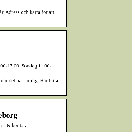
r. Adress och karta för att
.00-17.00. Söndag 11.00-
när det passar dig. Här hittar
eborg
ess & kontakt