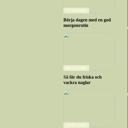
11/10/2022
Börja dagen med en god
morgonrutin
09/10/2022
Så får du friska och
vackra naglar
15/09/2022