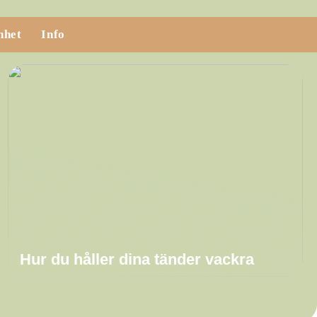
nhet
Info
Hur du håller dina tänder vackra