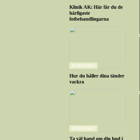
Klinik AK: Här får du de
härligaste
fotbehandlingarna
03/09/2022
Hur du håller dina tänder
vackra
02/09/2022
Ta väl hand om din hud i