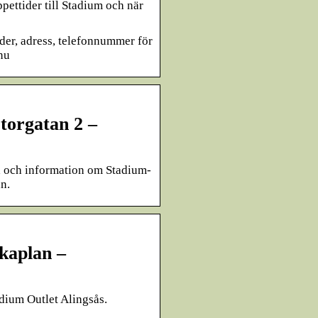
pettider till Stadium och när
der, adress, telefonnummer för
nu
torgatan 2 –
na och information om Stadium-
n.
ckaplan –
tadium Outlet Alingsås.