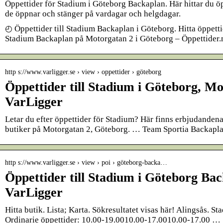
Öppettider för Stadium i Göteborg Backaplan. Här hittar du öp
de öppnar och stänger på vardagar och helgdagar.
◴ Öppettider till Stadium Backaplan i Göteborg. Hitta öppetti
Stadium Backaplan på Motorgatan 2 i Göteborg – Öppettider.
http s://www.varligger.se › view › oppettider › göteborg
Öppettider till Stadium i Göteborg, Mo
VarLigger
Letar du efter öppettider för Stadium? Här finns erbjudande
butiker på Motorgatan 2, Göteborg. … Team Sportia Backapla
http s://www.varligger.se › view › poi › göteborg-backa…
Öppettider till Stadium i Göteborg Ba
VarLigger
Hitta butik. Lista; Karta. Sökresultatet visas här! Alingsås. S
Ordinarie öppettider: 10.00-19.0010.00-17.0010.00-17.00 …