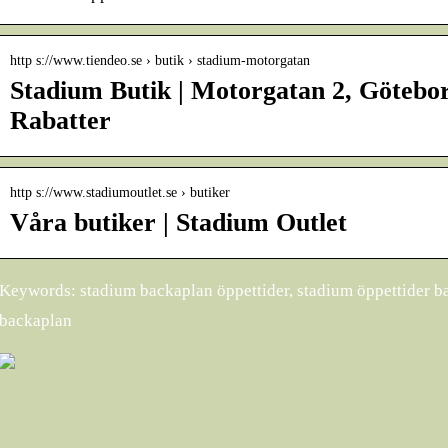
http s://www.tiendeo.se › butik › stadium-motorgatan
Stadium Butik | Motorgatan 2, Götebo
Rabatter
http s://www.stadiumoutlet.se › butiker
Våra butiker | Stadium Outlet
Keywords: stadium backaplan öppettider, stadium öppettider b
backaplan