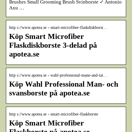
Brushes Small Grooming Brush Svinborste ✓ Antonio
Axu …
http s://www.apotea.se › smart-microfiber-flaskdiskborst…
Köp Smart Microfiber
Flaskdiskborste 3-delad på
apotea.se
http s://www.apotea.se › wahl-professional-mane-and-tai…
Köp Wahl Professional Man- och
svansborste på apotea.se
http s://www.apotea.se › smart-microfiber-flaskborste
Köp Smart Microfiber
Flaskborste på apotea.se