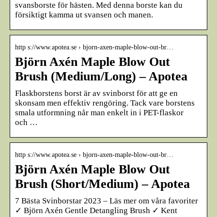
svansborste för hästen. Med denna borste kan du
försiktigt kamma ut svansen och manen.
http s://www.apotea.se › bjorn-axen-maple-blow-out-br…
Björn Axén Maple Blow Out
Brush (Medium/Long) – Apotea
Flaskborstens borst är av svinborst för att ge en
skonsam men effektiv rengöring. Tack vare borstens
smala utformning når man enkelt in i PET-flaskor
och …
http s://www.apotea.se › bjorn-axen-maple-blow-out-br…
Björn Axén Maple Blow Out
Brush (Short/Medium) – Apotea
7 Bästa Svinborstar 2023 – Läs mer om våra favoriter
✓ Björn Axén Gentle Detangling Brush ✓ Kent