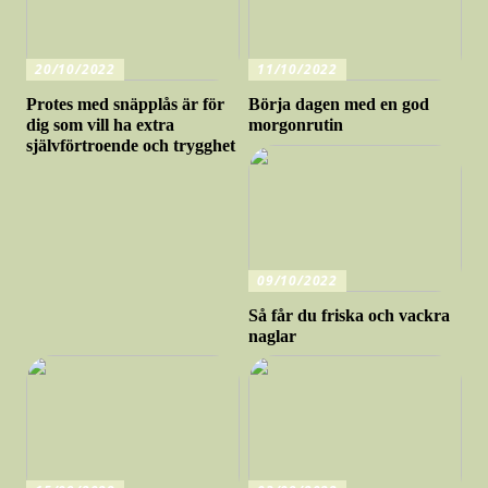
20/10/2022
11/10/2022
Protes med snäpplås är för
Börja dagen med en god
dig som vill ha extra
morgonrutin
självförtroende och trygghet
09/10/2022
Så får du friska och vackra
naglar