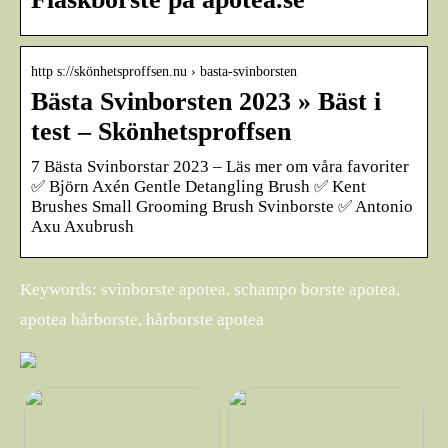
http s://skönhetsproffsen.nu › basta-svinborsten
Bästa Svinborsten 2023 » Bäst i
test – Skönhetsproffsen
7 Bästa Svinborstar 2023 – Läs mer om våra favoriter
✅ Björn Axén Gentle Detangling Brush ✅ Kent
Brushes Small Grooming Brush Svinborste ✅ Antonio
Axu Axubrush
Keywords: svinborste apotea, schampo borste apotea,
apotea hårborste, hårborste apotea