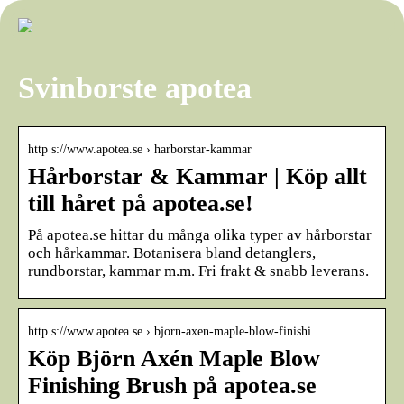
Svinborste apotea
http s://www.apotea.se › harborstar-kammar
Hårborstar & Kammar | Köp allt
till håret på apotea.se!
På apotea.se hittar du många olika typer av hårborstar
och hårkammar. Botanisera bland detanglers,
rundborstar, kammar m.m. Fri frakt & snabb leverans.
http s://www.apotea.se › bjorn-axen-maple-blow-finishi…
Köp Björn Axén Maple Blow
Finishing Brush på apotea.se