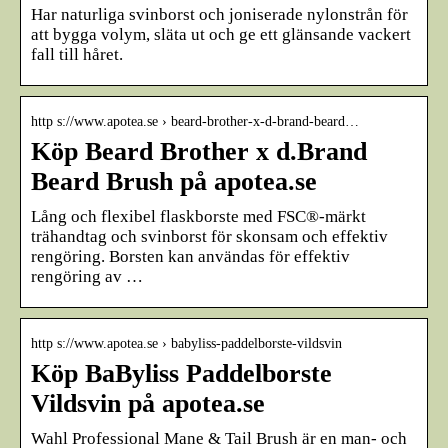
Har naturliga svinborst och joniserade nylonstrån för
att bygga volym, släta ut och ge ett glänsande vackert
fall till håret.
http s://www.apotea.se › beard-brother-x-d-brand-beard…
Köp Beard Brother x d.Brand
Beard Brush på apotea.se
Lång och flexibel flaskborste med FSC®-märkt
trähandtag och svinborst för skonsam och effektiv
rengöring. Borsten kan användas för effektiv
rengöring av …
http s://www.apotea.se › babyliss-paddelborste-vildsvin
Köp BaByliss Paddelborste
Vildsvin på apotea.se
Wahl Professional Mane & Tail Brush är en man- och