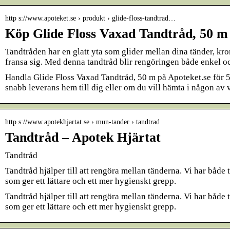
http s://www.apoteket.se › produkt › glide-floss-tandtrad…
Köp Glide Floss Vaxad Tandtråd, 50 m 
Tandtråden har en glatt yta som glider mellan dina tänder, kro
fransa sig. Med denna tandtråd blir rengöringen både enkel 
Handla Glide Floss Vaxad Tandtråd, 50 m på Apoteket.se för 59
snabb leverans hem till dig eller om du vill hämta i någon av v
http s://www.apotekhjartat.se › mun-tander › tandtrad
Tandtråd – Apotek Hjärtat
Tandtråd
Tandtråd hjälper till att rengöra mellan tänderna. Vi har både 
som ger ett lättare och ett mer hygienskt grepp.
Tandtråd hjälper till att rengöra mellan tänderna. Vi har både 
som ger ett lättare och ett mer hygienskt grepp.