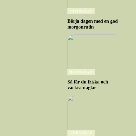
11/10/2022
Börja dagen med en god
morgonrutin
09/10/2022
Så får du friska och
vackra naglar
15/09/2022