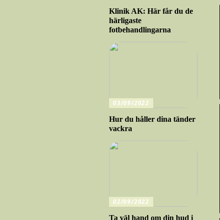
Klinik AK: Här får du de
härligaste
fotbehandlingarna
03/09/2022
Hur du håller dina tänder
vackra
02/09/2022
Ta väl hand om din hud i