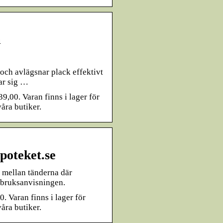
m
och avlägsnar plack effektivt
ar sig …
9,00. Varan finns i lager för
åra butiker.
poteket.se
r mellan tänderna där
/bruksanvisningen.
. Varan finns i lager för
åra butiker.