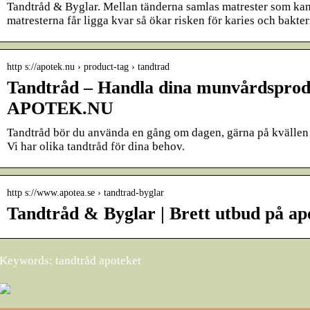
Tandtråd & Byglar. Mellan tänderna samlas matrester som kan 
matresterna får ligga kvar så ökar risken för karies och bakter
http s://apotek.nu › product-tag › tandtrad
Tandtråd – Handla dina munvårdsprod
APOTEK.NU
Tandtråd bör du använda en gång om dagen, gärna på kvällen 
Vi har olika tandtråd för dina behov.
http s://www.apotea.se › tandtrad-byglar
Tandtråd & Byglar | Brett utbud på ap
Keywords: tandtråd apoteket