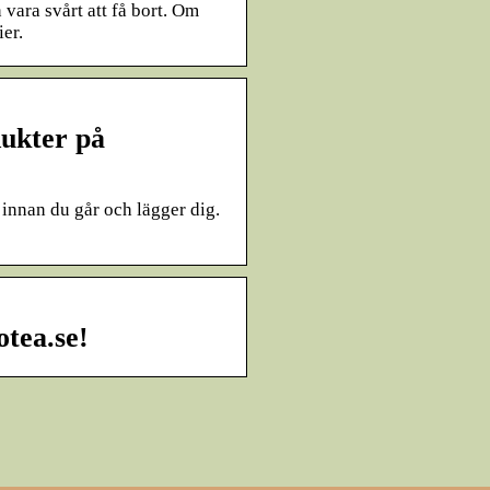
vara svårt att få bort. Om
ier.
ukter på
innan du går och lägger dig.
otea.se!