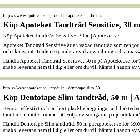
http s://www.apoteket.se › produkt › apoteket-tandtrad-s…
Köp Apoteket Tandtråd Sensitive, 30 
Köp Apoteket Tandtråd Sensitive, 30 m | Apoteket.se
Apoteket Tandtråd Sensitive är en vaxad tandtråd som rengör 
och skonsamt. Tråden expanderar vid användning och anpass
Handla Apoteket Tandtråd Sensitive, 30 m på Apoteket.se för 3
snabb leverans hem till dig eller om du vill hämta i någon av v
http s://www.apoteket.se › produkt › dentotape-slim-50-…
Köp Dentotape Slim tandtråd, 50 m | A
Rengör effektivt och tar bort plackbeläggningar och bakterie
tandborsten inte kommer åt. Följ anvisningarna på produkten
Handla Dentotape Slim tandtråd, 50 m på Apoteket.se för 39,00
snabb leverans hem till dig eller om du vill hämta i någon av v