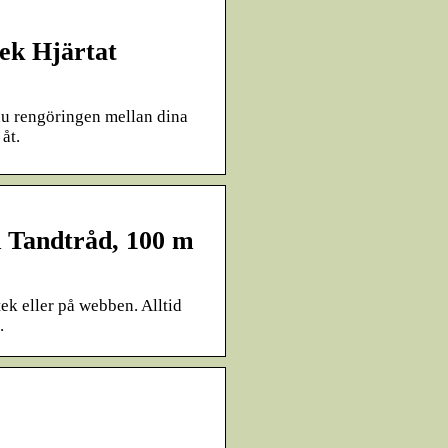
ek Hjärtat
du rengöringen mellan dina
åt.
 Tandtråd, 100 m
k eller på webben. Alltid
.