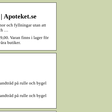
| Apoteket.se
nor och fyllningar utan att
och …
,00. Varan finns i lager för
åra butiker.
tandtråd på rulle och bygel
tandtråd på rulle och bygel