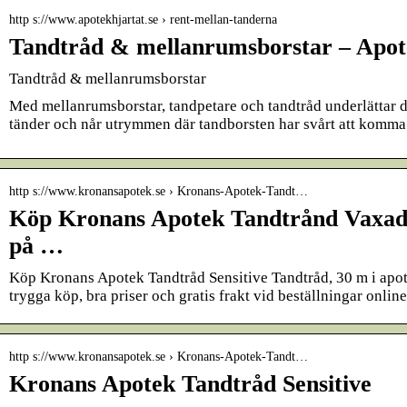
http s://www.apotekhjartat.se › rent-mellan-tanderna
Tandtråd & mellanrumsborstar – Apot
Tandtråd & mellanrumsborstar
Med mellanrumsborstar, tandpetare och tandtråd underlättar 
tänder och når utrymmen där tandborsten har svårt att komma 
http s://www.kronansapotek.se › Kronans-Apotek-Tandt…
Köp Kronans Apotek Tandtrånd Vaxad
på …
Köp Kronans Apotek Tandtråd Sensitive Tandtråd, 30 m i apote
trygga köp, bra priser och gratis frakt vid beställningar online
http s://www.kronansapotek.se › Kronans-Apotek-Tandt…
Kronans Apotek Tandtråd Sensitive