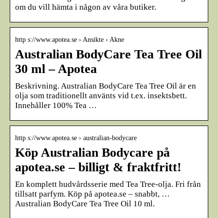
om du vill hämta i någon av våra butiker.
http s://www.apotea.se › Ansikte › Akne
Australian BodyCare Tea Tree Oil
30 ml – Apotea
Beskrivning. Australian BodyCare Tea Tree Oil är en
olja som traditionellt använts vid t.ex. insektsbett.
Innehåller 100% Tea …
http s://www.apotea.se › australian-bodycare
Köp Australian Bodycare på
apotea.se – billigt & fraktfritt!
En komplett hudvårdsserie med Tea Tree-olja. Fri från
tillsatt parfym. Köp på apotea.se – snabbt, …
Australian BodyCare Tea Tree Oil 10 ml.