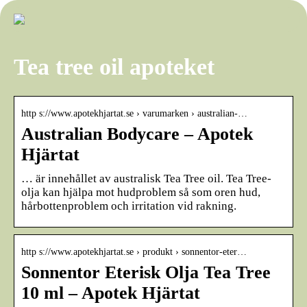
Tea tree oil apoteket
http s://www.apotekhjartat.se › varumarken › australian-…
Australian Bodycare – Apotek
Hjärtat
… är innehållet av australisk Tea Tree oil. Tea Tree-
olja kan hjälpa mot hudproblem så som oren hud,
hårbottenproblem och irritation vid rakning.
http s://www.apotekhjartat.se › produkt › sonnentor-eter…
Sonnentor Eterisk Olja Tea Tree
10 ml – Apotek Hjärtat