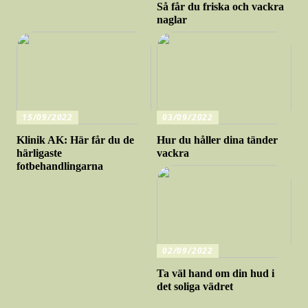
Så får du friska och vackra
naglar
15/09/2022
03/09/2022
Klinik AK: Här får du de
Hur du håller dina tänder
härligaste
vackra
fotbehandlingarna
02/09/2022
Ta väl hand om din hud i
det soliga vädret