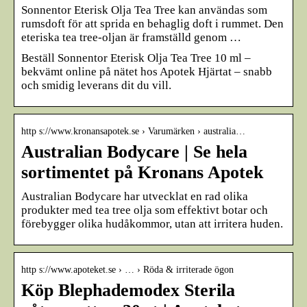
Sonnentor Eterisk Olja Tea Tree kan användas som
rumsdoft för att sprida en behaglig doft i rummet. Den
eteriska tea tree-oljan är framställd genom …
Beställ Sonnentor Eterisk Olja Tea Tree 10 ml –
bekvämt online på nätet hos Apotek Hjärtat – snabb
och smidig leverans dit du vill.
http s://www.kronansapotek.se › Varumärken › australia…
Australian Bodycare | Se hela
sortimentet på Kronans Apotek
Australian Bodycare har utvecklat en rad olika
produkter med tea tree olja som effektivt botar och
förebygger olika hudåkommor, utan att irritera huden.
http s://www.apoteket.se › … › Röda & irriterade ögon
Köp Blephademodex Sterila