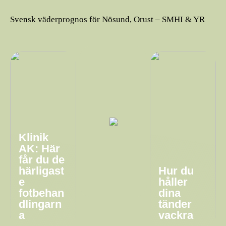
Svensk väderprognos för Nösund, Orust – SMHI & YR
Klinik
AK: Här
får du de
härligast
Hur du
e
håller
fotbehan
dina
dlingarn
tänder
a
vackra