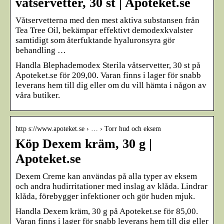
våtservetter, 30 st | Apoteket.se
Våtservetterna med den mest aktiva substansen från
Tea Tree Oil, bekämpar effektivt demodexkvalster
samtidigt som återfuktande hyaluronsyra gör
behandling …
Handla Blephademodex Sterila våtservetter, 30 st på
Apoteket.se för 209,00. Varan finns i lager för snabb
leverans hem till dig eller om du vill hämta i någon av
våra butiker.
http s://www.apoteket.se › … › Torr hud och eksem
Köp Dexem kräm, 30 g |
Apoteket.se
Dexem Creme kan användas på alla typer av eksem
och andra hudirritationer med inslag av klåda. Lindrar
klåda, förebygger infektioner och gör huden mjuk.
Handla Dexem kräm, 30 g på Apoteket.se för 85,00.
Varan finns i lager för snabb leverans hem till dig eller